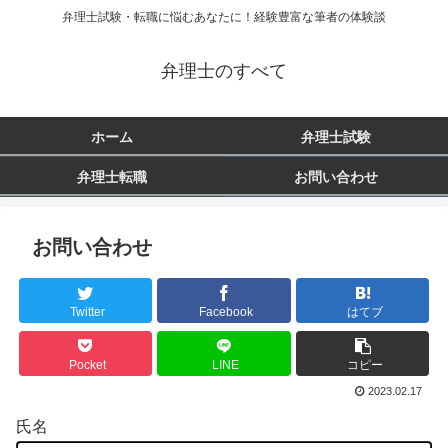
弁理士試験・転職に悩むあなたに！経験豊富な筆者の体験談
弁理士のすべて
ホーム
弁理士試験
弁理士転職
お問い合わせ
お問い合わせ
Twitter
Facebook
はてブ
Pocket
LINE
コピー
2023.02.17
氏名